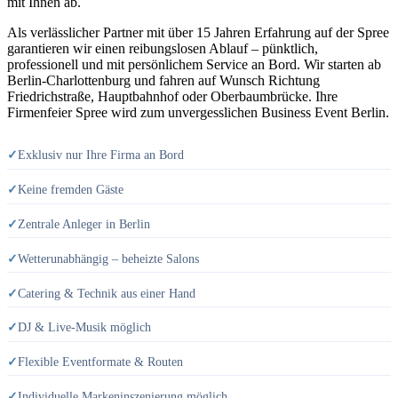
mit Ihnen ab.
Als verlässlicher Partner mit über 15 Jahren Erfahrung auf der Spree
garantieren wir einen reibungslosen Ablauf – pünktlich,
professionell und mit persönlichem Service an Bord. Wir starten ab
Berlin-Charlottenburg und fahren auf Wunsch Richtung
Friedrichstraße, Hauptbahnhof oder Oberbaumbrücke. Ihre
Firmenfeier Spree wird zum unvergesslichen Business Event Berlin.
✓
Exklusiv nur Ihre Firma an Bord
✓
Keine fremden Gäste
✓
Zentrale Anleger in Berlin
✓
Wetterunabhängig – beheizte Salons
✓
Catering & Technik aus einer Hand
✓
DJ & Live-Musik möglich
✓
Flexible Eventformate & Routen
✓
Individuelle Markeninszenierung möglich