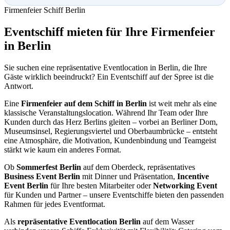
Firmenfeier Schiff Berlin
Eventschiff mieten für Ihre Firmenfeier
in Berlin
Sie suchen eine repräsentative Eventlocation in Berlin, die Ihre
Gäste wirklich beeindruckt? Ein Eventschiff auf der Spree ist die
Antwort.
Eine
Firmenfeier auf dem Schiff in Berlin
ist weit mehr als eine
klassische Veranstaltungslocation. Während Ihr Team oder Ihre
Kunden durch das Herz Berlins gleiten – vorbei an Berliner Dom,
Museumsinsel, Regierungsviertel und Oberbaumbrücke – entsteht
eine Atmosphäre, die Motivation, Kundenbindung und Teamgeist
stärkt wie kaum ein anderes Format.
Ob
Sommerfest Berlin
auf dem Oberdeck, repräsentatives
Business Event Berlin
mit Dinner und Präsentation,
Incentive
Event Berlin
für Ihre besten Mitarbeiter oder
Networking Event
für Kunden und Partner – unsere Eventschiffe bieten den passenden
Rahmen für jedes Eventformat.
Als
repräsentative Eventlocation Berlin
auf dem Wasser