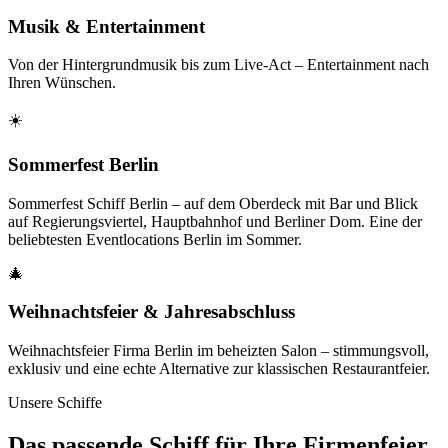
Musik & Entertainment
Von der Hintergrundmusik bis zum Live-Act – Entertainment nach
Ihren Wünschen.
☀️
Sommerfest Berlin
Sommerfest Schiff Berlin – auf dem Oberdeck mit Bar und Blick
auf Regierungsviertel, Hauptbahnhof und Berliner Dom. Eine der
beliebtesten Eventlocations Berlin im Sommer.
🎄
Weihnachtsfeier & Jahresabschluss
Weihnachtsfeier Firma Berlin im beheizten Salon – stimmungsvoll,
exklusiv und eine echte Alternative zur klassischen Restaurantfeier.
Unsere Schiffe
Das passende Schiff für Ihre Firmenfeier