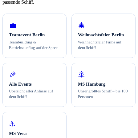
passende Schiff.
💼
🎄
Teamevent Berlin
Weihnachtsfeier Berlin
Teambuilding &
Weihnachtsfeier Firma auf
Betriebsausflug auf der Spree
dem Schiff
🎉
🚢
Alle Events
MS Hamburg
Übersicht aller Anlässe auf
Unser größtes Schiff – bis 100
dem Schiff
Personen
⚓
MS Vera