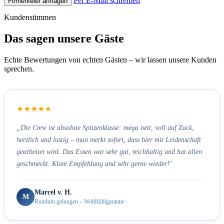
Per E-Mail schreiben
Firmenfeier anfragen
Kundenstimmen
Das sagen unsere Gäste
Echte Bewertungen von echten Gästen – wir lassen unsere Kunden
sprechen.
★★★★★
„Die Crew ist absolute Spitzenklasse: mega nett, voll auf Zack,
herzlich und lustig – man merkt sofort, dass hier mit Leidenschaft
gearbeitet wird. Das Essen war sehr gut, reichhaltig und hat allen
geschmeckt. Klare Empfehlung und sehr gerne wieder!"
Marcel v. H.
M
Rundum gelungen – Wohlfühlgarantie