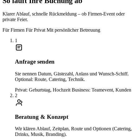
So läuft Ihre Buchung ab
Klarer Ablauf, schnelle Rückmeldung – ob Firmen-Event oder
private Feier.
Für Firmen
Für Privat
Mit persönlicher Betreuung
1
Anfrage senden
Sie nennen Datum, Gästezahl, Anlass und Wunsch-Schiff.
Optional: Route, Catering, Technik.
Privat: Geburtstag, Hochzeit
Business: Teamevent, Kunden
2
Beratung & Konzept
Wir klären Ablauf, Zeitplan, Route und Optionen (Catering,
Drinks, Musik, Branding).